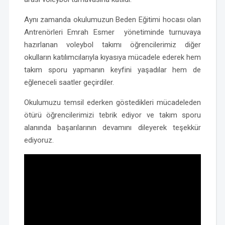
Aynı zamanda okulumuzun Beden Eğitimi hocası olan
Antrenörleri Emrah Esmer yönetiminde turnuvaya
hazırlanan voleybol takımı öğrencilerimiz diğer
okulların katılımcılarıyla kıyasıya mücadele ederek hem
takım sporu yapmanın keyfini yaşadılar hem de
eğleneceli saatler geçirdiler.
Okulumuzu temsil ederken göstedikleri mücadeleden
ötürü öğrencilerimizi tebrik ediyor ve takım sporu
alanında başarılarının devamını dileyerek teşekkür
ediyoruz.