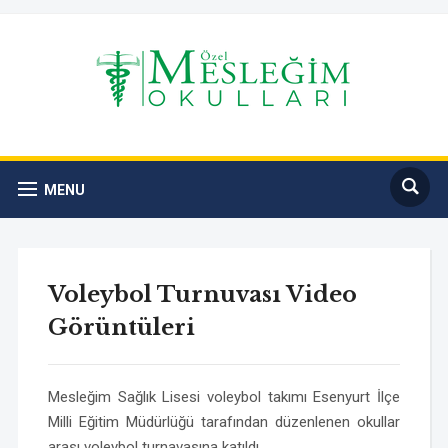
MENU
Voleybol Turnuvası Video
Görüntüleri
Mesleğim Sağlık Lisesi voleybol takımı Esenyurt İlçe
Milli Eğitim Müdürlüğü tarafından düzenlenen okullar
arası voleybol turnavasına katıldı.