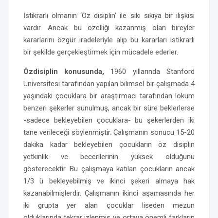
İstikrarlı olmanın ‘Öz disiplin’ ile sıkı sıkıya bir ilişkisi
vardır. Ancak bu özelliği kazanmış olan bireyler
kararlarını özgür iradeleriyle alıp bu kararları istikrarlı
bir şekilde gerçekleştirmek için mücadele ederler.
Özdisiplin konusunda,
1960 yıllarında Stanford
Üniversitesi tarafından yapılan bilimsel bir çalışmada 4
yaşındaki çocuklara bir araştırmacı tarafından lokum
benzeri şekerler sunulmuş, ancak bir süre beklerlerse
-sadece bekleyebilen çocuklara- bu şekerlerden iki
tane verileceği söylenmiştir. Çalışmanın sonucu 15-20
dakika kadar bekleyebilen çocukların öz disiplin
yetkinlik ve becerilerinin yüksek olduğunu
gösterecektir. Bu çalışmaya katılan çocukların ancak
1/3 ü bekleyebilmiş ve ikinci şekeri almaya hak
kazanabilmişlerdir. Çalışmanın ikinci aşamasında her
iki grupta yer alan çocuklar liseden mezun
olduklarında tekrar izlenmiş ve ortaya önemli farkların