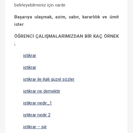
belirleyebilmeniz için vardır.
Başarıya ulaşmak, azim, sabır, kararlılık ve ümit
ister
.
ÖĞRENCİ ÇALIŞMALARIMIZDAN BİR KAÇ ÖRNEK
;
istikrar
istikrar
istikrar ile ilgili güzel sözler
istikrar ne demektir
istikrar nedir_1
istikrar nedir 2
istikrar – şiir