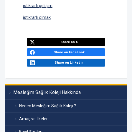
istikrarlı gelişim
istikrarlı olmak
Share on X
Share on Facebook
Share on LinkedIn
Mesleğim Sağlık Koleji Hakkında
Neden Mesleğim Sağlık Koleji ?
Amaç ve İlkeler
Kayıt Şartları