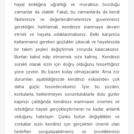
hayal kırıklığına uğrattığı ve moralinizi bozduğu
zamanlar da olabilir. Fakat, bu zamanlarda da kendi
fikirlerinize ve değerlendirmelerinize güvenmeniz
gerektiğini hatırlamalı, kendinize inanmaya devam
etmeli ve hayata odaklanmalısınız. Belki karşınıza
katlanmanız gereken güçlükler çıkacak ve hayatınızda
bir takım şeyleri değiştirmek zorunda kalacaksınız.
Bunları kabul edip etmemek size kalmış… Kendinizi
sürekli olarak sizin için doğru olduğunu hissettiğiniz
yöne çevirin. Bu bazen kolay olmayacaktır. Ama zor
durumları aşabildiğinizde kendinizi eskisinden çok
daha güçlü hissedeceksiniz. İşte bu yüzden,
korkularla, beklenmeyen sorumluluklarla dolu günler
kapınızı çaldığında kendinize inanmanın önemini ve
istediğiniz hayatı gerçekleştirmenin ne kadar anlamlı
olduğunu hatırlayın. Çünkü bütün değişiklikler ve
zorluklar sizin kendiniz için gerçekten önemli olan
hedefleri sorgulayabilmeniz ve önceliklerinizi