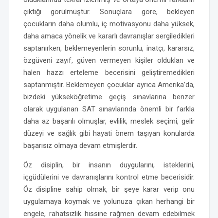
çıktığı görülmüştür. Sonuçlara göre, bekleyen
çocukların daha olumlu, iç motivasyonu daha yüksek,
daha amaca yönelik ve kararlı davranışlar sergiledikleri
saptanırken, beklemeyenlerin sorunlu, inatçı, kararsız,
özgüveni zayıf, güven vermeyen kişiler oldukları ve
halen hazzı erteleme becerisini geliştiremedikleri
saptanmıştır. Beklemeyen çocuklar ayrıca Amerika’da,
bizdeki yükseköğretime geçiş sınavlarına benzer
olarak uygulanan SAT sınavlarında önemli bir farkla
daha az başarılı olmuşlar, evlilik, meslek seçimi, gelir
düzeyi ve sağlık gibi hayati önem taşıyan konularda
başarısız olmaya devam etmişlerdir.
Öz disiplin, bir insanın duygularını, isteklerini,
içgüdülerini ve davranışlarını kontrol etme becerisidir.
Öz disipline sahip olmak, bir şeye karar verip onu
uygulamaya koymak ve yolunuza çıkan herhangi bir
engele, rahatsızlık hissine rağmen devam edebilmek