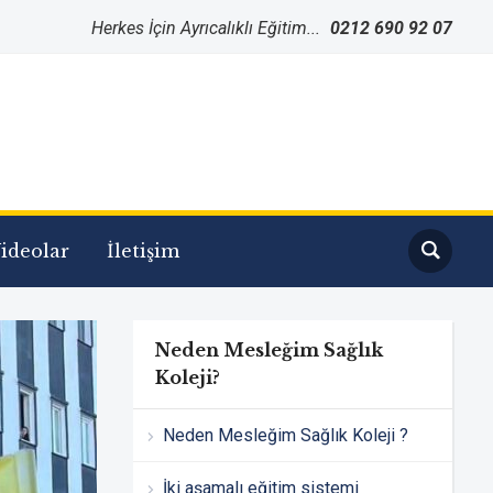
Herkes İçin Ayrıcalıklı Eğitim...
0212 690 92 07
ideolar
İletişim
Neden Mesleğim Sağlık
Koleji?
Neden Mesleğim Sağlık Koleji ?
İki aşamalı eğitim sistemi