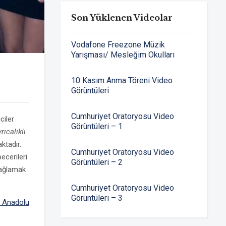
Son Yüklenen Videolar
Vodafone Freezone Müzik
Yarışması/ Mesleğim Okulları
10 Kasım Anma Töreni Video
Görüntüleri
Cumhuriyet Oratoryosu Video
ciler
Görüntüleri – 1
rıcalıklı
ktadır.
Cumhuriyet Oratoryosu Video
ecerileri
Görüntüleri – 2
sağlamak
Cumhuriyet Oratoryosu Video
Görüntüleri – 3
k Anadolu