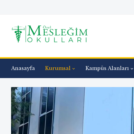
Anasayfa
Kurumsal
Kampüs Alanları