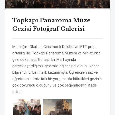
Topkapı Panaroma Müze
Gezisi Fotoğraf Galerisi
Mesleğim Okulları, Girişimcilik Kulübü ve İETT proje
ortaklığı ile Topkapı Panaroma Müzesi ve Miniaturk’e
gezi düzenledi. Güneşli bir Mart ayında
gerçekleştirdiğimiz gezimiz, eğlendirici olduğu kadar
bilgilendirici bir nitelik kazanmıştır. Öğrencilerimiz ve
öğretmenlerimiz tatlı bir yorgunlukla bitirdikleri gezinin
çok doyurucu olduğunu ve çok beğendiklerini ifade
ettiler.