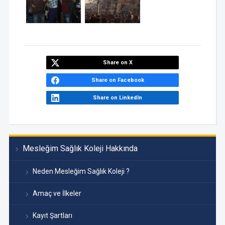
Share on X
Share on Facebook
Share on LinkedIn
Mesleğim Sağlık Koleji Hakkında
Neden Mesleğim Sağlık Koleji ?
Amaç ve İlkeler
Kayıt Şartları