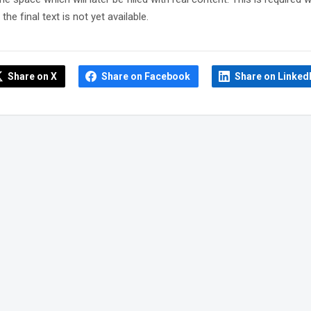
the final text is not yet available.
Share on X
Share on Facebook
Share on Linked