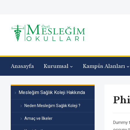
Anasayfa
Kurumsal
Kampüs Alanları
Mesleğim Sağlık Koleji Hakkında
Phi
Neden Mesleğim Sağlık Koleji ?
Amaç ve İlkeler
Dummy te
occupy th