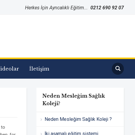
Herkes İçin Ayrıcalıklı Eğitim...
0212 690 92 07
ideolar
İletişim
Neden Mesleğim Sağlık
Koleji?
Neden Mesleğim Sağlık Koleji ?
 to
İki aşamalı eğitim sistemi
when, for