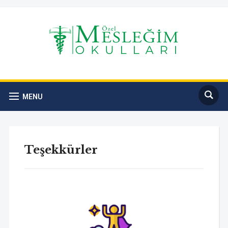
MENU
Teşekkürler