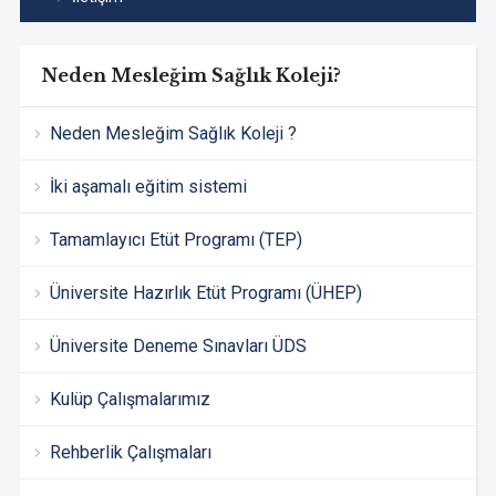
Neden Mesleğim Sağlık Koleji?
Neden Mesleğim Sağlık Koleji ?
İki aşamalı eğitim sistemi
Tamamlayıcı Etüt Programı (TEP)
Üniversite Hazırlık Etüt Programı (ÜHEP)
Üniversite Deneme Sınavları ÜDS
Kulüp Çalışmalarımız
Rehberlik Çalışmaları