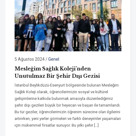
5 Ağustos 2024
/
Genel
Mesleğim Sağlık Koleji’nden
Unutulmaz Bir Şehir Dışı Gezisi
İstanbul Beylikdüzü-Esenyurt bölgesinde bulunan Mesleğim
Sağlık Koleji olarak, öğrencilerimizin sosyal ve kültürel
gelişimlerine katkıda bulunmak amacıyla düzenlediğimiz
şehir dışı gezileri büyük bir heyecan ve başarı ile tamamlandı.
Bu tür geziler, öğrencilerimizin öğrenim sürecine olan ilgilerini
artırırken, yeni yerler görmeleri ve farklı deneyimler yaşamaları
için mükemmel fırsatlar sunuyor. Bu yılki şehir […]