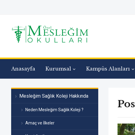
Anasayfa
Kurumsal
Kampüs Alanları
Mesleğim Sağlık Koleji Hakkında
Pos
Neden Mesleğim Sağlık Koleji ?
Amaç ve İlkeler