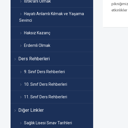
İstikrarlı Olmak
pikniğimiz
etkinlikler
Hayatı Anlamlı Kılmak ve Yaşama
Sevinci
Haksız Kazanç
Erdemli Olmak
Ders Rehberleri
9. Sınıf Ders Rehberleri
10. Sınıf Ders Rehberleri
11. Sınıf Ders Rehberleri
Diğer Linkler
Sağlık Lisesi Sınav Tarihleri