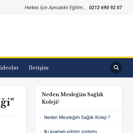
Herkes İçin Ayrıcalıklı Eğitim...
0212 690 92 07
ideolar
İletişim
Neden Mesleğim Sağlık
ği"
Koleji?
Neden Mesleğim Sağlık Koleji ?
İki aşamalı eğitim sistemi