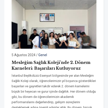
5 Ağustos 2024
/
Genel
Mesleğim Sağlık Koleji’nde 2. Dönem
Karneleri: Başarıları Kutluyoruz
İstanbul Beylikdüzü-Esenyurt bölgesinde yer alan Mesleğim
Sağlık Koleji olarak, öğrencilerimizin yıl boyunca gösterdikleri
başarıları ve gayretleri takdir ederek 2. dönem karnelerini
büyük bir heyecan ve gurur içinde dağıttık. Her dönem olduğu
gibi, bu dönem de öğrencilerimizin akademik
performanslarını değerlendirip, gelişim süreçlerini
desteklemek adına önemli adımlar attık. Bu dönem, birçok