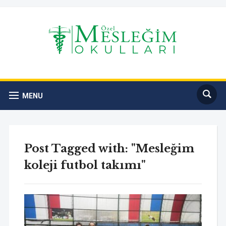
MENU
Post Tagged with: "Mesleğim
koleji futbol takımı"