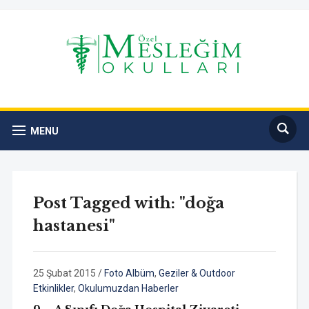
MENU
Post Tagged with: "doğa
hastanesi"
25 Şubat 2015
/
Foto Albüm
,
Geziler & Outdoor
Etkinlikler
,
Okulumuzdan Haberler