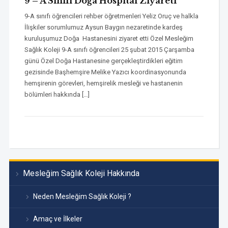
9 – A Sınıfı Doğa Hospital Ziyareti
9-A sınıfı öğrencileri rehber öğretmenleri Yeliz Oruç ve halkla
İlişkiler sorumlumuz Aysun Baygın nezaretinde kardeş
kuruluşumuz Doğa Hastanesini ziyaret etti Özel Mesleğim
Sağlık Koleji 9-A sınıfı öğrencileri 25 şubat 2015 Çarşamba
günü Özel Doğa Hastanesine gerçekleştirdikleri eğitim
gezisinde Başhemşire Melike Yazıcı koordinasyonunda
hemşirenin görevleri, hemşirelik mesleği ve hastanenin
bölümleri hakkında […]
Mesleğim Sağlık Koleji Hakkında
Neden Mesleğim Sağlık Koleji ?
Amaç ve İlkeler