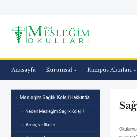
Anasayfa
Kurumsal
Kampüs Alanları
Mesleğim Sağlık Koleji Hakkında
Sağ
Neden Mesleğim Sağlık Koleji ?
Amaç ve İlkeler
Okulumuz
içiyorum”