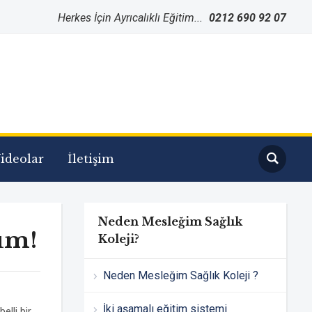
Herkes İçin Ayrıcalıklı Eğitim...
0212 690 92 07
ideolar
İletişim
Neden Mesleğim Sağlık
rum!
Koleji?
Neden Mesleğim Sağlık Koleji ?
İki aşamalı eğitim sistemi
elli bir