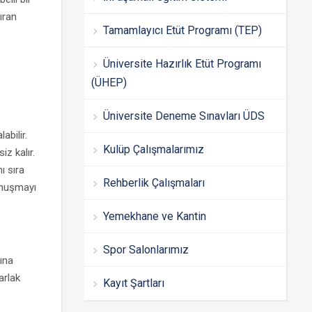
ıran
Tamamlayıcı Etüt Programı (TEP)
Üniversite Hazırlık Etüt Programı
(ÜHEP)
Üniversite Deneme Sınavları ÜDS
abilir.
Kulüp Çalışmalarımız
iz kalır.
ı sıra
Rehberlik Çalışmaları
onuşmayı
Yemekhane ve Kantin
Spor Salonlarımız
ına
arlak
Kayıt Şartları