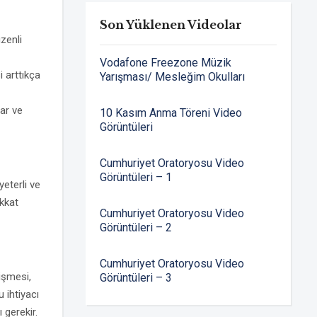
Son Yüklenen Videolar
zenli
Vodafone Freezone Müzik
i arttıkça
Yarışması/ Mesleğim Okulları
ar ve
10 Kasım Anma Töreni Video
Görüntüleri
Cumhuriyet Oratoryosu Video
Görüntüleri – 1
yeterli ve
ikkat
Cumhuriyet Oratoryosu Video
Görüntüleri – 2
Cumhuriyet Oratoryosu Video
işmesi,
Görüntüleri – 3
 ihtiyacı
 gerekir.