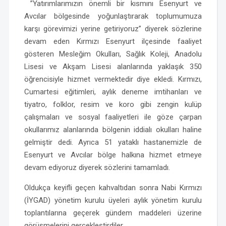
”Yatırımlarımızın önemli bir kısmını Esenyurt ve
Avcılar bölgesinde yoğunlaştırarak toplumumuza
karşı görevimizi yerine getiriyoruz” diyerek sözlerine
devam eden Kırmızı Esenyurt ilçesinde faaliyet
gösteren Mesleğim Okulları, Sağlık Koleji, Anadolu
Lisesi ve Akşam Lisesi alanlarında yaklaşık 350
öğrencisiyle hizmet vermektedir diye ekledi. Kırmızı,
Cumartesi eğitimleri, aylık deneme imtihanları ve
tiyatro, folklor, resim ve koro gibi zengin kulüp
çalışmaları ve sosyal faaliyetleri ile göze çarpan
okullarımız alanlarında bölgenin iddialı okulları haline
gelmiştir dedi. Ayrıca 51 yataklı hastanemizle de
Esenyurt ve Avcılar bölge halkına hizmet etmeye
devam ediyoruz diyerek sözlerini tamamladı.
Oldukça keyifli geçen kahvaltıdan sonra Nabi Kırmızı
(İYGAD) yönetim kurulu üyeleri aylık yönetim kurulu
toplantılarına geçerek gündem maddeleri üzerine
görüşmelerini gerçekleştirdiler.