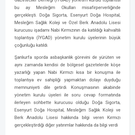
Gazeteciler Derneği (İYGAD) yönetim kurulu toplantısı
bu ay Mesleğim Okulları misafirperverliğinde
gerçekleşti. Doğa Sigorta, Esenyurt Doğa Hospital,
Mesleğim Sağlık Koleji ve Özel Berk Anadolu Lisesi
kurucusu işadamı Nabi Kırmızının da katıldığı kahvaltılı
toplantıya (İYGAD) yönetim kurulu üyelerinin büyük
çoğunluğu katıldı.
Şanlıurfa sporda asbaşkanlık görevini de yürüten ve
aynı zamanda kendisi de bölgesel gazetelerde köşe
yazarlığı yapan Nabi Kırmızı kısa bir konuşma ile
toplantıya ev sahipliği yapmaktan dolayı duyduğu
memnuniyeti dile getirdi. Konuşmasının akabinde
yönetim kurulu üyeleri ile soru cevap formatında
ilerleyen sohbette kurucusu olduğu Doğa Sigorta,
Esenyurt Doğa Hospital, Mesleğim Sağlık Koleji ve
Berk Anadolu Lisesi hakkında bilgi veren Kırmızı
gerçekleştirdiği diğer yatırımlar hakkında da bilgi verdi