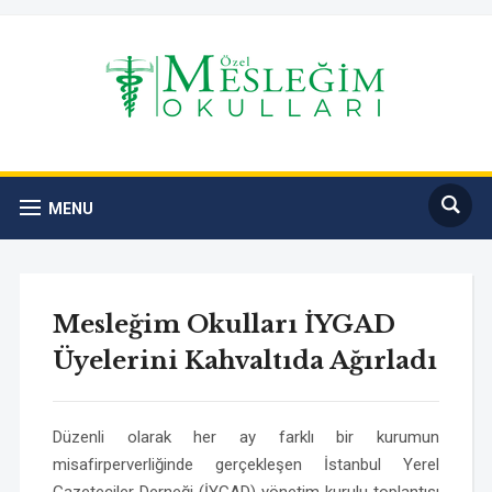
MENU
Mesleğim Okulları İYGAD
Üyelerini Kahvaltıda Ağırladı
Düzenli olarak her ay farklı bir kurumun
misafirperverliğinde gerçekleşen İstanbul Yerel