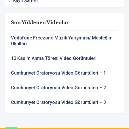
Kayıt Şartları
Son Yüklenen Videolar
Vodafone Freezone Müzik Yarışması/ Mesleğim
Okulları
10 Kasım Anma Töreni Video Görüntüleri
Cumhuriyet Oratoryosu Video Görüntüleri – 1
Cumhuriyet Oratoryosu Video Görüntüleri – 2
Cumhuriyet Oratoryosu Video Görüntüleri – 3