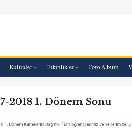
Kulüpler
Etkinlikler
Foto Albüm
V
7-2018 1. Dönem Sonu
 1. Dönem Karnelerini Dağıttık. Tüm öğrencilerimiz ve velilerimize iyi t