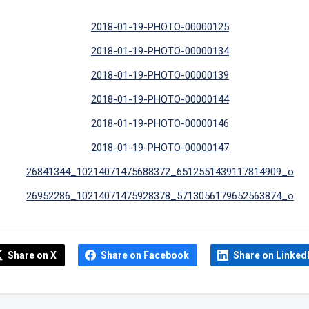
Share on X
Share on Facebook
Share on Linked