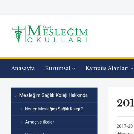
Anasayfa
Kurumsal
Kampüs Alanları
Mesleğim Sağlık Koleji Hakkında
201
Neden Mesleğim Sağlık Koleji ?
Amaç ve İlkeler
2017-2018
diliyoruz.