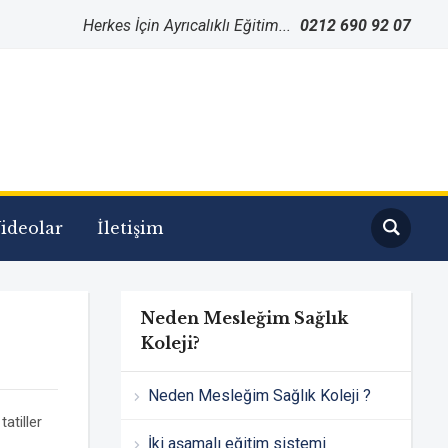
Herkes İçin Ayrıcalıklı Eğitim...
0212 690 92 07
ideolar
İletişim
Neden Mesleğim Sağlık
Koleji?
Neden Mesleğim Sağlık Koleji ?
atiller
İki aşamalı eğitim sistemi