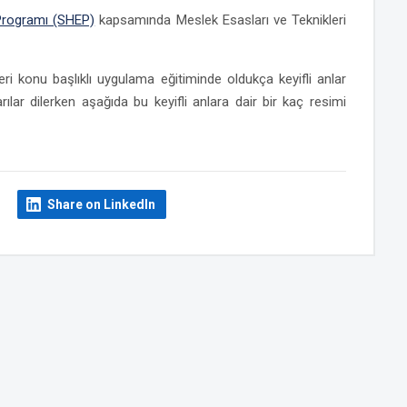
 Programı (SHEP)
kapsamında Meslek Esasları ve Teknikleri
ri konu başlıklı uygulama eğitiminde oldukça keyifli anlar
ılar dilerken aşağıda bu keyifli anlara dair bir kaç resimi
Share on LinkedIn