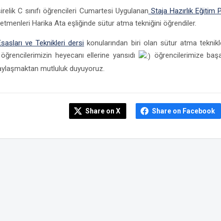
relik C sınıfı öğrencileri Cumartesi Uygulanan
Staja Hazırlık Eğitim
etmenleri Harika Ata eşliğinde sütur atma tekniğini öğrendiler.
sasları ve Teknikleri dersi
konularından biri olan sütur atma teknikle
öğrencilerimizin heyecanı ellerine yansıdı
öğrencilerimize başar
paylaşmaktan mutluluk duyuyoruz.
Share on X
Share on Facebook