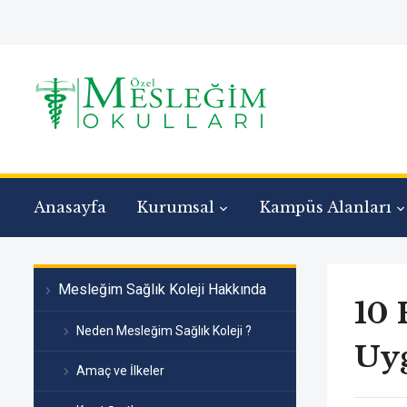
Anasayfa
Kurumsal
Kampüs Alanları
Mesleğim Sağlık Koleji Hakkında
10 
Neden Mesleğim Sağlık Koleji ?
Uyg
Amaç ve İlkeler