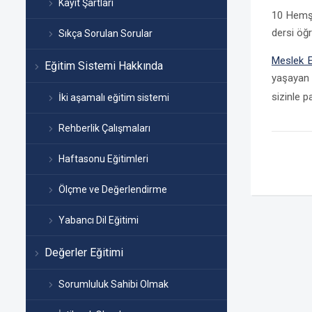
Kayıt Şartları
10 Hemşi
dersi öğr
Sıkça Sorulan Sorular
Meslek E
Eğitim Sistemi Hakkında
yaşayan 
sizinle 
İki aşamalı eğitim sistemi
Rehberlik Çalışmaları
Haftasonu Eğitimleri
Ölçme ve Değerlendirme
Yabancı Dil Eğitimi
Değerler Eğitimi
Sorumluluk Sahibi Olmak