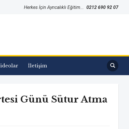
Herkes İçin Ayrıcalıklı Eğitim...
0212 690 92 07
ideolar
İletişim
rtesi Günü Sütur Atma