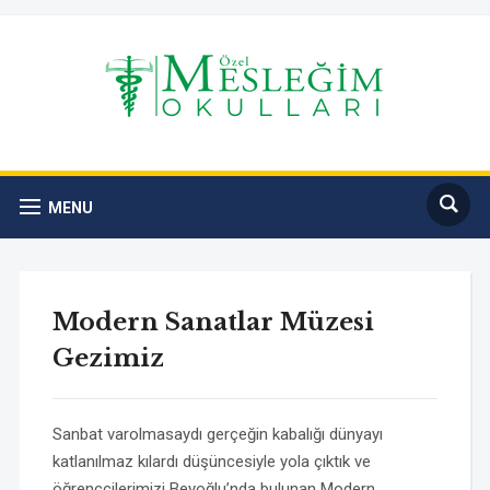
MENU
Modern Sanatlar Müzesi
Gezimiz
Sanbat varolmasaydı gerçeğin kabalığı dünyayı
katlanılmaz kılardı düşüncesiyle yola çıktık ve
öğrenccilerimizi Beyoğlu’nda bulunan Modern