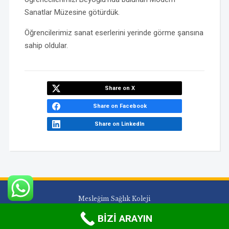
Sanatlar Müzesine götürdük.
Öğrencilerimiz sanat eserlerini yerinde görme şansına
sahip oldular.
Share on X
Share on Facebook
Share on LinkedIn
Mesleğim Sağlık Koleji
WordPress Theme by
WPZOOM
BİZİ ARAYIN