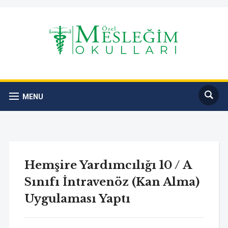
MENU
Hemşire Yardımcılığı 10 / A
Sınıfı İntravenöz (Kan Alma)
Uygulaması Yaptı