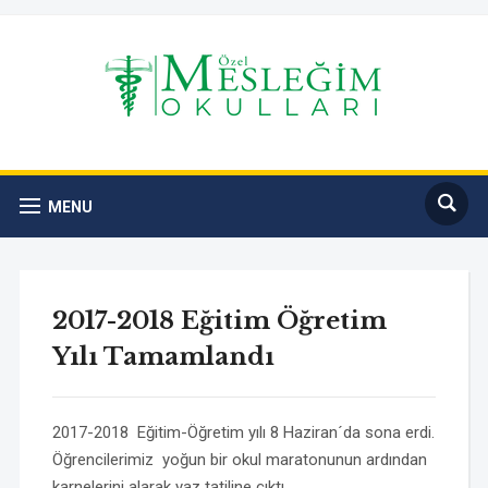
MENU
2017-2018 Eğitim Öğretim
Yılı Tamamlandı
2017-2018 Eğitim-Öğretim yılı 8 Haziran´da sona erdi.
Öğrencilerimiz yoğun bir okul maratonunun ardından
karnelerini alarak yaz tatiline çıktı.