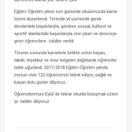
Eğitim-Öğretim yılının son gününde okulumuzda karne
töreni düzenlendi. Törende yıl içerisinde gerek
derslerdeki başarılarıyla, gerekse sosyal, kültürel ve
sportif alanlardaki başarılarıyla öne çıkan ve dereceye
giren öğrencilere ödüller verildi.
Törenin sonunda karnelerle birlikte üstün başarı,
takdir, teşekkür ve onur belgeleri dağıtılarak öğrenciler
tatile uğurlandı. 2017-2018 Eğitim-Öğretim yılında
mezun olan 122 öğrencimizi tebrik ediyor, sağlık ve
başarı dolu günler diliyoruz.
Öğrencilerimize Eylül´de tekrar okulda buluşmak üzere
iyi tatiller diliyoruz.